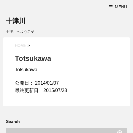
MENU
十津川
十津川へようこそ
HOME
>
Totsukawa
Totsukawa
公開日：
2014/01/07
最終更新日：2015/07/28
Search